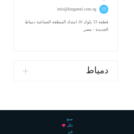
info@kingsteel.com.eg
قطعة 33 بلوك 10 امتداد المنطقة الصناعية دمياط
الجديدة - مصر .
دمياط
صنع
بكل
في