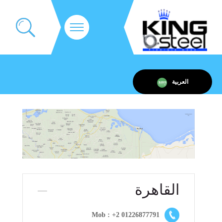
العربية
القاهرة
Mob : +2 01226877791